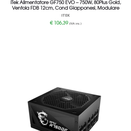
iTek Alimentatore GF750 EVO – 750W, 80Plus Gold,
Ventola FDB 12cm, Cond Giapponesi, Modulare
ITEK
€
106,39
(IVA inc.)