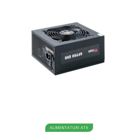
Aggiungi al carrello
ALIMENTATORI ATX