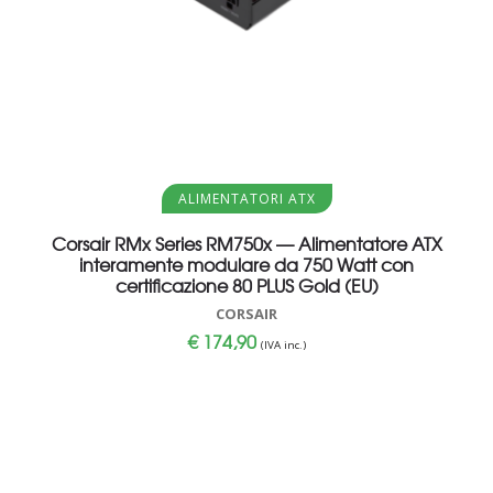
Aggiungi al carrello
ALIMENTATORI ATX
Corsair RMx Series RM750x — Alimentatore ATX
interamente modulare da 750 Watt con
certificazione 80 PLUS Gold (EU)
CORSAIR
€
174,90
(IVA inc.)