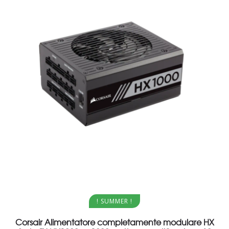
Aggiungi al carrello
! SUMMER !
Corsair Alimentatore completamente modulare HX