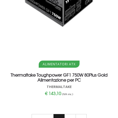
Aggiungi al carrello
ALIMENTATORI ATX
Thermaltake Toughpower GF1 750W 80Plus Gold
Alimentazione per PC
THERMALTAKE
€
143,10
(IVA inc.)