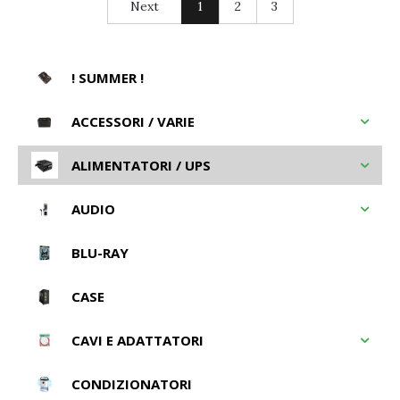
Next
1
2
3
! SUMMER !
ACCESSORI / VARIE
ALIMENTATORI / UPS
AUDIO
BLU-RAY
CASE
CAVI E ADATTATORI
CONDIZIONATORI