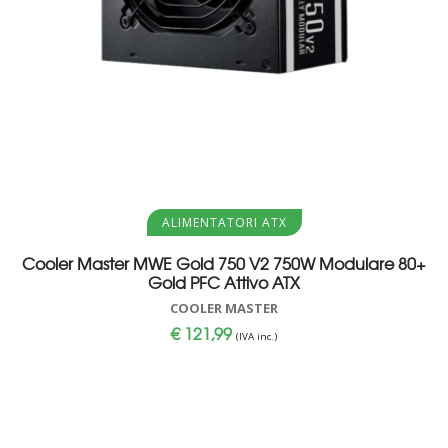
Aggiungi al carrello
ALIMENTATORI ATX
Cooler Master MWE Gold 750 V2 750W Modulare 80+
Gold PFC Attivo ATX
COOLER MASTER
€
121,99
(IVA inc.)