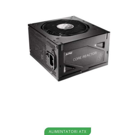
Aggiungi al carrello
ALIMENTATORI ATX