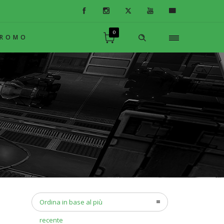
0
PROMO
Ordina in base al più
recente