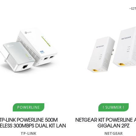
-12
Aggiungi al carrello
Aggiungi al carrello
POWERLINE
! SUMMER !
TP-LINK POWERLINE 500M
NETGEAR KIT POWERLINE 
ELESS 300MBPS DUAL KIT LAN
GIGALAN 2PZ
TP-LINK
NETGEAR