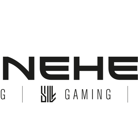
© Copyright 2026 Bonehead System. All Rights Reserved.