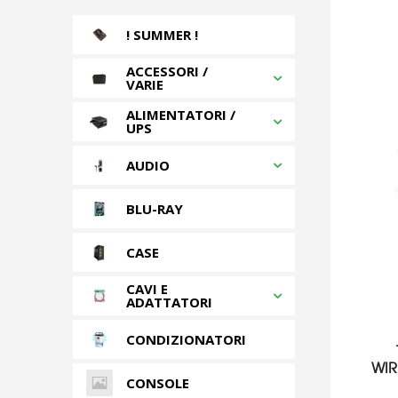
! SUMMER !
ACCESSORI /
VARIE
ALIMENTATORI /
UPS
AUDIO
BLU-RAY
CASE
CAVI E
ADATTATORI
CONDIZIONATORI
WIR
CONSOLE