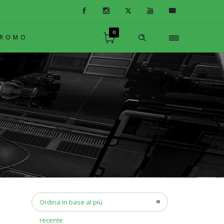
0
PROMO
Ordina in base al più
recente