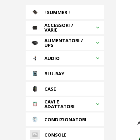
! SUMMER !
ACCESSORI /
VARIE
ALIMENTATORI /
UPS
AUDIO
BLU-RAY
CASE
CAVI E
ADATTATORI
CONDIZIONATORI
A
CONSOLE