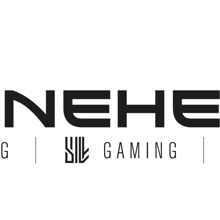
© Copyright 2026 Bonehead System. All Rights Reserved.