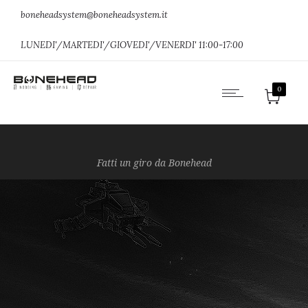
boneheadsystem@boneheadsystem.it
LUNEDI'/MARTEDI'/GIOVEDI'/VENERDI' 11:00-17:00
0
Fatti un giro da Bonehead