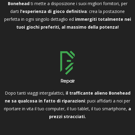
Bonehead
ti mette a disposizione i suoi migliori fornitori, per
darti
l’esperienza di gioco definitiva
: crea la postazione
perfetta in ogni singolo dettaglio ed
immergiti totalmente nei
tuoi giochi preferiti, al massimo della potenza!
Repair
Dopo tanti viaggi intergalattici,
il trafficante alieno Bonehead
ne sa qualcosa in fatto di riparazioni
: puoi affidarti a noi per
riportare in vita il tuo computer, il tuo tablet, il tuo smartphone,
a
prezzi stracciati.