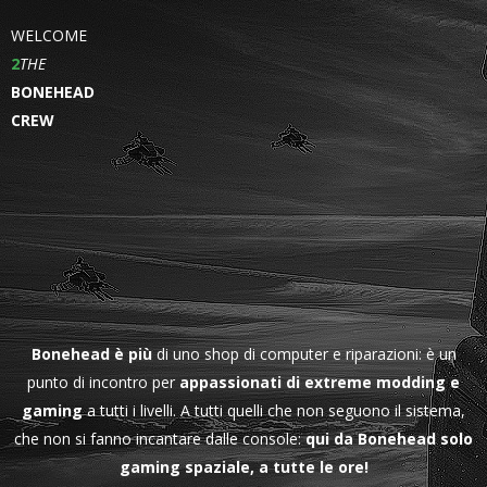
WELCOME
2
THE
BONEHEAD
CREW
Bonehead è più
di uno shop di computer e riparazioni: è un
punto di incontro per
appassionati di extreme modding e
gaming
a tutti i livelli. A tutti quelli che non seguono il sistema,
che non si fanno incantare dalle console:
qui
da Bonehead solo
gaming spaziale, a tutte le ore!