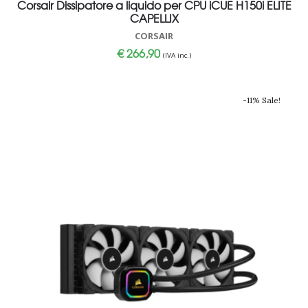
Corsair Dissipatore a liquido per CPU iCUE H150i ELITE
CAPELLIX
CORSAIR
€
266,90
(IVA inc.)
-11% Sale!