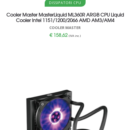
DISSIPATORI CPU
Cooler Master MasterLiquid ML360R ARGB CPU Liquid
Cooler Intel 1151/1200/2066 AMD AM3/AM4
COOLER MASTER
€
158,62
(IVA inc.)