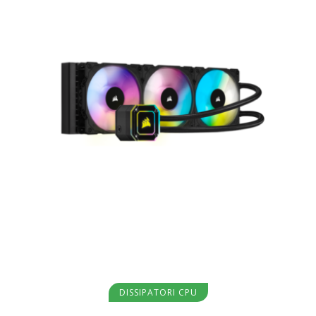
Aggiungi al carrello
DISSIPATORI CPU