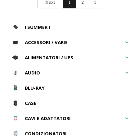
Next
1
2
3
! SUMMER !
ACCESSORI / VARIE
ALIMENTATORI / UPS
AUDIO
BLU-RAY
CASE
CAVI E ADATTATORI
CONDIZIONATORI