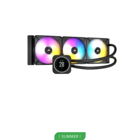
Aggiungi al carrello
! SUMMER !