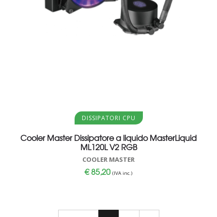
Aggiungi al carrello
DISSIPATORI CPU
Cooler Master Dissipatore a liquido MasterLiquid
ML120L V2 RGB
COOLER MASTER
€
85,20
(IVA inc.)