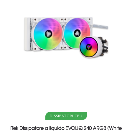
Aggiungi al carrello
DISSIPATORI CPU
iTek Dissipatore a liquido EVOLIQ 240 ARGB (White