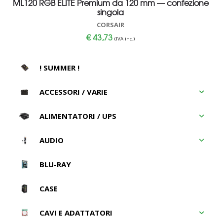
ML120 RGB ELITE Premium da 120 mm — confezione
singola
CORSAIR
€
43,73
(IVA inc.)
! SUMMER !
ACCESSORI / VARIE
ALIMENTATORI / UPS
AUDIO
BLU-RAY
CASE
CAVI E ADATTATORI