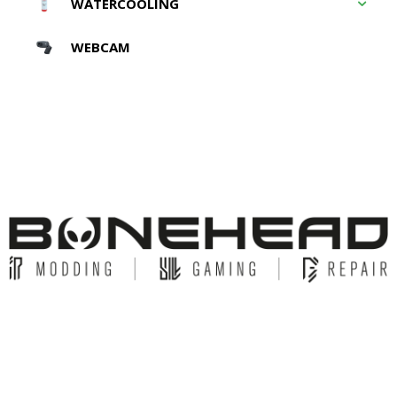
WATERCOOLING
WEBCAM
© Copyright 2026 Bonehead System. All Rights Reserved.