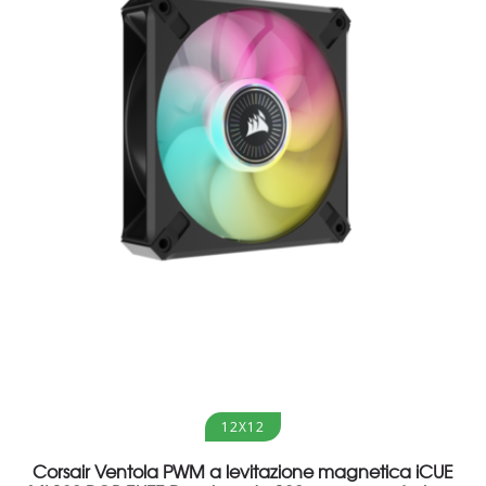
Aggiungi al carrello
12X12
Corsair Ventola PWM a levitazione magnetica iCUE