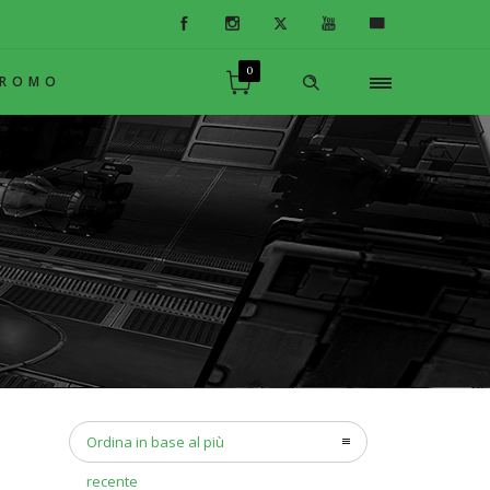
0
PROMO
Ordina in base al più
recente