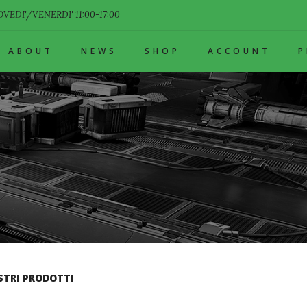
VEDI'/VENERDI' 11:00-17:00
ABOUT
NEWS
SHOP
ACCOUNT
STRI PRODOTTI