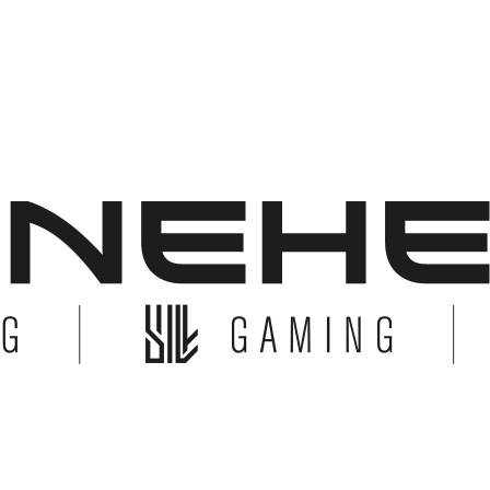
© Copyright 2026 Bonehead System. All Rights Reserved.