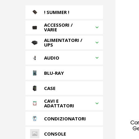
! SUMMER !
ACCESSORI /
VARIE
ALIMENTATORI /
UPS
AUDIO
BLU-RAY
CASE
CAVI E
ADATTATORI
CONDIZIONATORI
Cor
Ge
CONSOLE