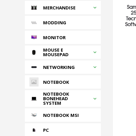
Sam
MERCHANDISE
25
Tecn
MODDING
Soft
MONITOR
MOUSE E
MOUSEPAD
NETWORKING
NOTEBOOK
NOTEBOOK
BONEHEAD
SYSTEM
NOTEBOOK MSI
PC