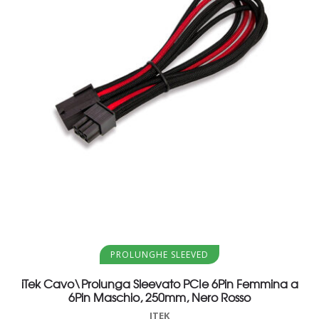
Aggiungi al carrello
PROLUNGHE SLEEVED
iTek Cavo\Prolunga Sleevato PCIe 6Pin Femmina a
6Pin Maschio, 250mm, Nero Rosso
ITEK