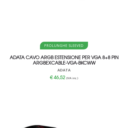
Aggiungi al carrello
PROLUNGHE SLEEVED
ADATA CAVO ARGB ESTENSIONE PER VGA 8+8 PIN
ARGBEXCABLE-VGA-BKCWW
ADATA
€
46,52
(IVA inc.)