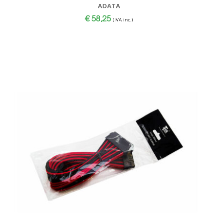
ADATA
€
58,25
(IVA inc.)