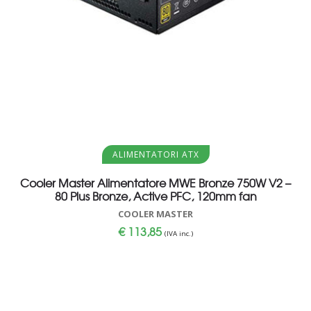
Aggiungi al carrello
ALIMENTATORI ATX
Cooler Master Alimentatore MWE Bronze 750W V2 –
80 Plus Bronze, Active PFC, 120mm fan
COOLER MASTER
€
113,85
(IVA inc.)