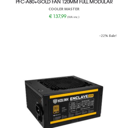
PFC-A80+GOLD FAN 120MM FULL MODULAR
COOLER MASTER
€
137,99
(IVA inc.)
-22% Sale!