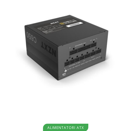
Aggiungi al carrello
ALIMENTATORI ATX