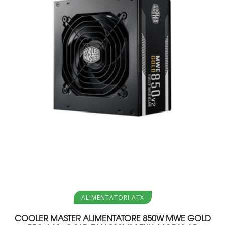
Aggiungi al carrello
ALIMENTATORI ATX
COOLER MASTER ALIMENTATORE 850W MWE GOLD