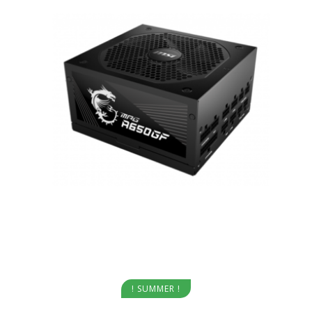
Aggiungi al carrello
! SUMMER !