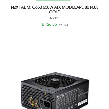
NZXT ALIM. C650 650W ATX MODULARE 80 PLUS
GOLD
NZXT
€
126,35
(IVA inc.)