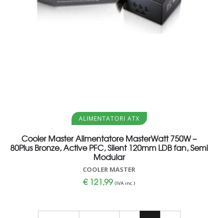
Aggiungi al carrello
ALIMENTATORI ATX
Cooler Master Alimentatore MasterWatt 750W –
80Plus Bronze, Active PFC, Silent 120mm LDB fan, Semi
Modular
COOLER MASTER
€
121,99
(IVA inc.)