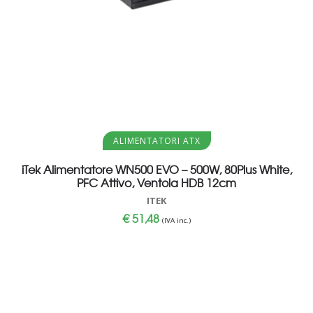
Aggiungi al carrello
ALIMENTATORI ATX
iTek Alimentatore WN500 EVO – 500W, 80Plus White,
PFC Attivo, Ventola HDB 12cm
ITEK
€
51,48
(IVA inc.)