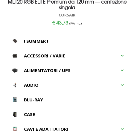
ML120 RGB ELITE Premium da 120 mm — confezione
singola
CORSAIR
€
43,73
(IVA inc.)
! SUMMER !
ACCESSORI / VARIE
ALIMENTATORI / UPS
AUDIO
BLU-RAY
CASE
CAVI E ADATTATORI