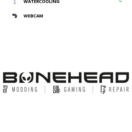
WATERCOOLING
WEBCAM
© Copyright 2026 Bonehead System. All Rights Reserved.