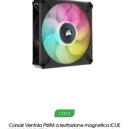
Aggiungi al carrello
12X12
Corsair Ventola PWM a levitazione magnetica iCUE