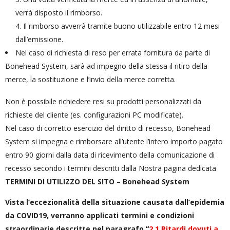
verrà disposto il rimborso.
Il rimborso avverrà tramite buono utilizzabile entro 12 mesi
dall’emissione.
Nel caso di richiesta di reso per errata fornitura da parte di
Bonehead System, sarà ad impegno della stessa il ritiro della
merce, la sostituzione e l’invio della merce corretta.
Non è possibile richiedere resi su prodotti personalizzati da
richieste del cliente (es. configurazioni PC modificate).
Nel caso di corretto esercizio del diritto di recesso, Bonehead
System si impegna e rimborsare all’utente l’intero importo pagato
entro 90 giorni dalla data di ricevimento della comunicazione di
recesso secondo i termini descritti dalla Nostra pagina dedicata
TERMINI DI UTILIZZO DEL SITO – Bonehead System
Vista l’eccezionalità della situazione causata dall’epidemia
da COVID19, verranno applicati termini e condizioni
straordinarie descritte nel paragrafo
“
2.1 Ritardi dovuti a