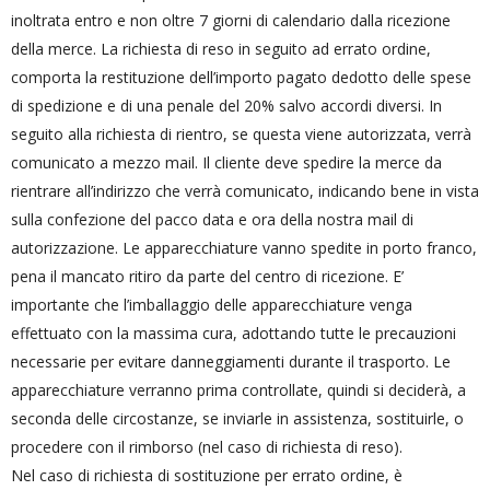
inoltrata entro e non oltre 7 giorni di calendario dalla ricezione
della merce. La richiesta di reso in seguito ad errato ordine,
comporta la restituzione dell’importo pagato dedotto delle spese
di spedizione e di una penale del 20% salvo accordi diversi. In
seguito alla richiesta di rientro, se questa viene autorizzata, verrà
comunicato a mezzo mail. Il cliente deve spedire la merce da
rientrare all’indirizzo che verrà comunicato, indicando bene in vista
sulla confezione del pacco data e ora della nostra mail di
autorizzazione. Le apparecchiature vanno spedite in porto franco,
pena il mancato ritiro da parte del centro di ricezione. E’
importante che l’imballaggio delle apparecchiature venga
effettuato con la massima cura, adottando tutte le precauzioni
necessarie per evitare danneggiamenti durante il trasporto. Le
apparecchiature verranno prima controllate, quindi si deciderà, a
seconda delle circostanze, se inviarle in assistenza, sostituirle, o
procedere con il rimborso (nel caso di richiesta di reso).
Nel caso di richiesta di sostituzione per errato ordine, è