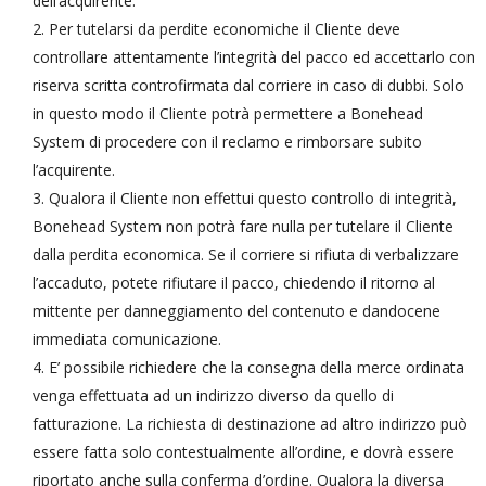
dell’acquirente.
Per tutelarsi da perdite economiche il Cliente deve
controllare attentamente l’integrità del pacco ed accettarlo con
riserva scritta controfirmata dal corriere in caso di dubbi. Solo
in questo modo il Cliente potrà permettere a Bonehead
System di procedere con il reclamo e rimborsare subito
l’acquirente.
Qualora il Cliente non effettui questo controllo di integrità,
Bonehead System non potrà fare nulla per tutelare il Cliente
dalla perdita economica. Se il corriere si rifiuta di verbalizzare
l’accaduto, potete rifiutare il pacco, chiedendo il ritorno al
mittente per danneggiamento del contenuto e dandocene
immediata comunicazione.
E’ possibile richiedere che la consegna della merce ordinata
venga effettuata ad un indirizzo diverso da quello di
fatturazione. La richiesta di destinazione ad altro indirizzo può
essere fatta solo contestualmente all’ordine, e dovrà essere
riportato anche sulla conferma d’ordine. Qualora la diversa