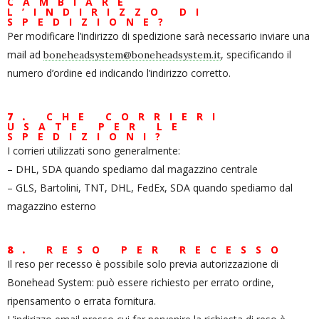
CAMBIARE
L’INDIRIZZO DI
SPEDIZIONE?
Per modificare l’indirizzo di spedizione sarà necessario inviare una
mail ad
, specificando il
boneheadsystem@boneheadsystem.it
numero d’ordine ed indicando l’indirizzo corretto.
7.
CHE CORRIERI
USATE PER LE
SPEDIZIONI?
I corrieri utilizzati sono generalmente:
– DHL, SDA quando spediamo dal magazzino centrale
– GLS, Bartolini, TNT, DHL, FedEx, SDA quando spediamo dal
magazzino esterno
8.
RESO PER RECESSO
Il reso per recesso è possibile solo previa autorizzazione di
Bonehead System: può essere richiesto per errato ordine,
ripensamento o errata fornitura.