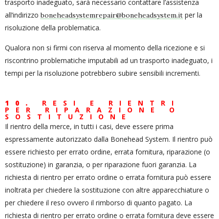
trasporto inadeguato, sarà necessario contattare l’assistenza
all’indirizzo
per la
boneheadsystemrepair@boneheadsystem.it
risoluzione della problematica.
Qualora non si firmi con riserva al momento della ricezione e si
riscontrino problematiche imputabili ad un trasporto inadeguato, i
tempi per la risoluzione potrebbero subire sensibili incrementi.
10.
RESI E RIENTRI
PER RIPARAZIONE O
SOSTITUZIONE
Il rientro della merce, in tutti i casi, deve essere prima
espressamente autorizzato dalla Bonehead System. Il rientro può
essere richiesto per errato ordine, errata fornitura, riparazione (o
sostituzione) in garanzia, o per riparazione fuori garanzia. La
richiesta di rientro per errato ordine o errata fornitura può essere
inoltrata per chiedere la sostituzione con altre apparecchiature o
per chiedere il reso ovvero il rimborso di quanto pagato. La
richiesta di rientro per errato ordine o errata fornitura deve essere