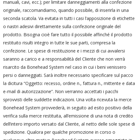
manuali, cavi, ecc.); per limitare danneggiamenti alla confezione
originale, raccomandiamo, quando possibile, di inserirla in una
seconda scatola. Va evitata in tutti i casi l’apposizione di etichette
o nastri adesivi direttamente sulla confezione originale del
prodotto. Bisogna cioè fare tutto il possibile affinché il prodotto
restituito risulti integro in tutte le sue parti, compresa la
confezione. Le spese di restituzione e i mezzi di cui avvalersi
saranno a carico e a responsabilità del Cliente che non verrà
risarcito da Bonehead System nel caso in cui i beni venissero
persi o danneggiati. Sarà inoltre necessario specificare sul pacco
la dicitura “Oggetto: recesso, ordine n., fattura n., mittente e data
e-mail di autorizzazione”. Non verranno accettati i pacchi
sprovvisti delle suddette indicazioni. Una volta ricevuta la merce
Bonehead System provvederà, in seguito ad esito positivo della
verifica sulla merce restituita, all’emissione di una nota di credito
dell’intero importo versato dal Cliente, al netto delle sole spese di
spedizione. Qualora per qualche promozione in corso o