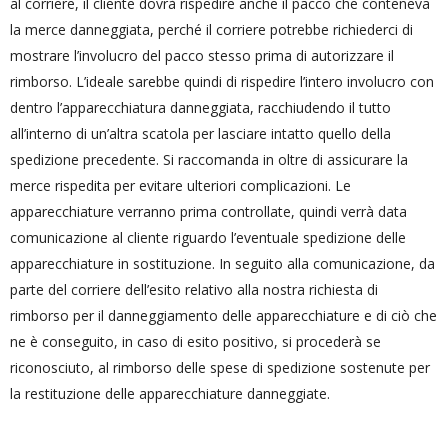
al corriere, il cliente dovrà rispedire anche il pacco che conteneva
la merce danneggiata, perché il corriere potrebbe richiederci di
mostrare l’involucro del pacco stesso prima di autorizzare il
rimborso. L’ideale sarebbe quindi di rispedire l’intero involucro con
dentro l’apparecchiatura danneggiata, racchiudendo il tutto
all’interno di un’altra scatola per lasciare intatto quello della
spedizione precedente. Si raccomanda in oltre di assicurare la
merce rispedita per evitare ulteriori complicazioni. Le
apparecchiature verranno prima controllate, quindi verrà data
comunicazione al cliente riguardo l’eventuale spedizione delle
apparecchiature in sostituzione. In seguito alla comunicazione, da
parte del corriere dell’esito relativo alla nostra richiesta di
rimborso per il danneggiamento delle apparecchiature e di ciò che
ne è conseguito, in caso di esito positivo, si procederà se
riconosciuto, al rimborso delle spese di spedizione sostenute per
la restituzione delle apparecchiature danneggiate.