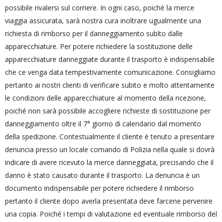
possibile rivalersi sul corriere. In ogni caso, poichè la merce
viaggia assicurata, sarà nostra cura inoltrare ugualmente una
richiesta di rimborso per il danneggiamento subìto dalle
apparecchiature. Per potere richiedere la sostituzione delle
apparecchiature danneggiate durante il trasporto è indispensabile
che ce venga data tempestivamente comunicazione. Consigliamo
pertanto ai nostri clienti di verificare subito e molto attentamente
le condizioni delle apparecchiature al momento della ricezione,
poiché non sarà possibile accogliere richieste di sostituzione per
danneggiamento oltre il 7° giorno di calendario dal momento
della spedizione. Contestualmente il cliente è tenuto a presentare
denuncia presso un locale comando di Polizia nella quale si dovrà
indicare di avere ricevuto la merce danneggiata, precisando che il
danno è stato causato durante il trasporto. La denuncia è un
documento indispensabile per potere richiedere il rimborso
pertanto il cliente dopo averla presentata deve farcene pervenire
una copia. Poiché i tempi di valutazione ed eventuale rimborso del