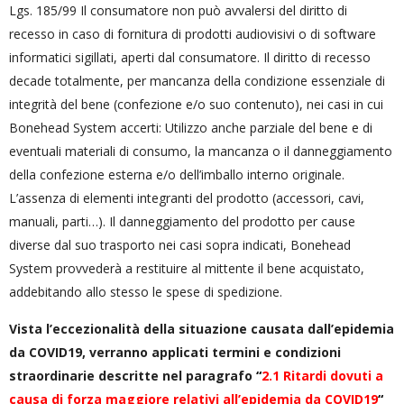
Lgs. 185/99 Il consumatore non può avvalersi del diritto di
recesso in caso di fornitura di prodotti audiovisivi o di software
informatici sigillati, aperti dal consumatore. Il diritto di recesso
decade totalmente, per mancanza della condizione essenziale di
integrità del bene (confezione e/o suo contenuto), nei casi in cui
Bonehead System accerti: Utilizzo anche parziale del bene e di
eventuali materiali di consumo, la mancanza o il danneggiamento
della confezione esterna e/o dell’imballo interno originale.
L’assenza di elementi integranti del prodotto (accessori, cavi,
manuali, parti…). Il danneggiamento del prodotto per cause
diverse dal suo trasporto nei casi sopra indicati, Bonehead
System provvederà a restituire al mittente il bene acquistato,
addebitando allo stesso le spese di spedizione.
Vista l’eccezionalità della situazione causata dall’epidemia
da COVID19, verranno applicati termini e condizioni
straordinarie descritte nel paragrafo
“
2.1 Ritardi dovuti a
causa di forza maggiore relativi all’epidemia da COVID19
“