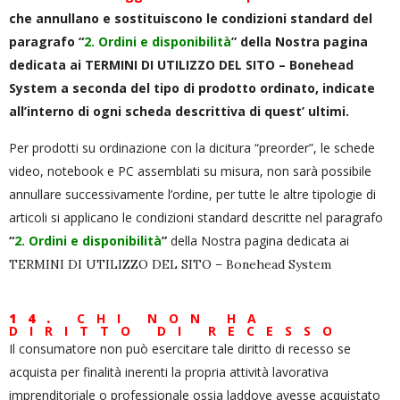
che annullano e sostituiscono le condizioni standard del
paragrafo “
2. Ordini e disponibilità
” della Nostra pagina
dedicata ai
TERMINI DI UTILIZZO DEL SITO – Bonehead
System
a seconda del tipo di prodotto ordinato, indicate
all’interno di ogni scheda descrittiva di quest’ ultimi.
Per prodotti su ordinazione con la dicitura “preorder”, le schede
video, notebook e PC assemblati su misura, non sarà possibile
annullare successivamente l’ordine, per tutte le altre tipologie di
articoli si applicano le condizioni standard descritte nel paragrafo
“
2. Ordini e disponibilità
”
della Nostra pagina dedicata ai
TERMINI DI UTILIZZO DEL SITO – Bonehead System
14.
CHI NON HA
DIRITTO DI RECESSO
Il consumatore non può esercitare tale diritto di recesso se
acquista per finalità inerenti la propria attività lavorativa
imprenditoriale o professionale ossia laddove avesse acquistato