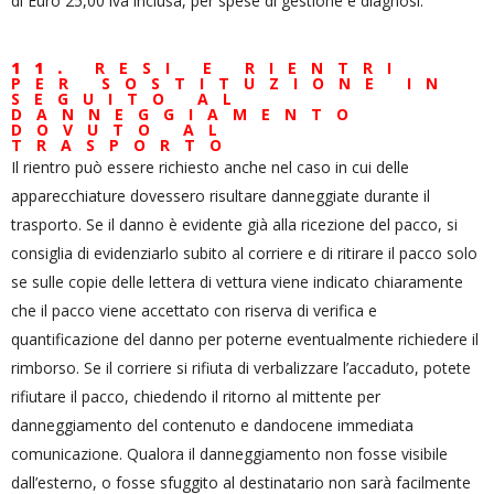
di Euro 25,00 iva inclusa, per spese di gestione e diagnosi.
11.
RESI E RIENTRI
PER SOSTITUZIONE IN
SEGUITO AL
DANNEGGIAMENTO
DOVUTO AL
TRASPORTO
Il rientro può essere richiesto anche nel caso in cui delle
apparecchiature dovessero risultare danneggiate durante il
trasporto. Se il danno è evidente già alla ricezione del pacco, si
consiglia di evidenziarlo subito al corriere e di ritirare il pacco solo
se sulle copie delle lettera di vettura viene indicato chiaramente
che il pacco viene accettato con riserva di verifica e
quantificazione del danno per poterne eventualmente richiedere il
rimborso. Se il corriere si rifiuta di verbalizzare l’accaduto, potete
rifiutare il pacco, chiedendo il ritorno al mittente per
danneggiamento del contenuto e dandocene immediata
comunicazione. Qualora il danneggiamento non fosse visibile
dall’esterno, o fosse sfuggito al destinatario non sarà facilmente