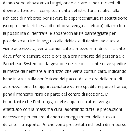
danno sono abbastanza lunghi, onde evitare ai nostri clienti di
dovere attendere il completamento dell’istruttoria relativa alla
richiesta di rimborso per riavere le apparecchiature in sostituzione
(sempre che la richiesta di rimborso venga accettata), diamo loro
la possibilità di rientrare le apparecchiature danneggiate per
poterle sostituire. In seguito alla richiesta di rientro, se questa
viene autorizzata, verrà comunicato a mezzo mail di cui il cliente
deve riferire sempre data e ora qualora richiesto dal personale di
Bonehead System per la gestione del reso. Il cliente deve spedire
la merce da rientrare all’indirizzo che verrà comunicato, indicando
bene in vista sulla confezione del pacco data e ora della mail di
autorizzazione. Le apparecchiature vanno spedite in porto franco,
pena il mancato ritiro da parte del centro di ricezione. E’
importante che l’imballaggio delle apparecchiature venga
effettuato con la massima cura, adottando tutte le precauzioni
necessarie per evitare ulteriori danneggiamenti della stessa
durante il trasporto. Poiché verrà presentata richiesta di rimborso