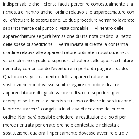
indispensabile che il cliente faccia pervenire contestualmente alla
richiesta di rientro anche l’ordine relativo alle apparecchiature con
cui effettuare la sostituzione. Le due procedure verranno lavorate
separatamente dal punto di vista contabile: – Al rientro delle
apparecchiature seguirà l’emissione di una nota credito, al netto
delle spese di spedizione; – Verrà inviata al cliente la conferma
d’ordine relativa alle apparecchiature ordinate in sostituzione, di
valore almeno uguale o superiore al valore delle apparecchiature
rientrate, comunicando l’eventuale importo da pagare a saldo.
Qualora in seguito al rientro delle apparecchiature per
sostituzione non dovesse subito seguire un ordine di altre
apparecchiature di eguale valore o di valore superiore (per
esempio: se il cliente è indeciso su cosa ordinare in sostituzione),
la procedura verrà congelata in attesa di ricezione del nuovo
ordine. Non sarà possibile chiedere la restituzione di soldi per
merce rientrata per errato ordine e contestuale richiesta di
sostituzione, qualora il ripensamento dovesse avvenire oltre 7