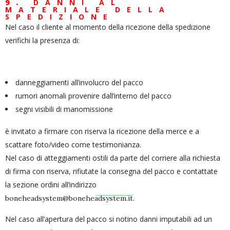
9.
DANNI AL
MATERIALE DELLA
SPEDIZIONE
Nel caso il cliente al momento della ricezione della spedizione
verifichi la presenza di:
danneggiamenti all’involucro del pacco
rumori anomali provenire dall’interno del pacco
segni visibili di manomissione
è invitato a firmare con riserva la ricezione della merce e a
scattare foto/video come testimonianza.
Nel caso di atteggiamenti ostili da parte del corriere alla richiesta
di firma con riserva, rifiutate la consegna del pacco e contattate
la sezione ordini all’indirizzo
.
boneheadsystem@boneheadsystem.it
Nel caso all’apertura del pacco si notino danni imputabili ad un