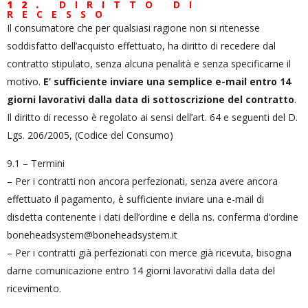
12.
DIRITTO DI
RECESSO
Il consumatore che per qualsiasi ragione non si ritenesse
soddisfatto dell’acquisto effettuato, ha diritto di recedere dal
contratto stipulato, senza alcuna penalità e senza specificarne il
motivo.
E’ sufficiente inviare una semplice e-mail entro 14
giorni lavorativi dalla data di sottoscrizione del contratto
.
Il diritto di recesso è regolato ai sensi dell’art. 64 e seguenti del D.
Lgs. 206/2005, (Codice del Consumo)
9.1 – Termini
– Per i contratti non ancora perfezionati, senza avere ancora
effettuato il pagamento, è sufficiente inviare una e-mail di
disdetta contenente i dati dell’ordine e della ns. conferma d’ordine
boneheadsystem@boneheadsystem.it
– Per i contratti già perfezionati con merce già ricevuta, bisogna
darne comunicazione entro 14 giorni lavorativi dalla data del
ricevimento.