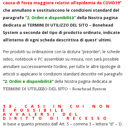
causa di forza maggiore relativi all’epidemia da COVID19
“
che annullano e sostituiscono le condizioni standard del
paragrafo “
2. Ordini e disponibilità
” della Nostra pagina
dedicata ai
TERMINI DI UTILIZZO DEL SITO – Bonehead
System
a seconda del tipo di prodotto ordinato, indicate
all’interno di ogni scheda descrittiva di quest’ ultimi.
Per prodotti su ordinazione con la dicitura “preorder”, le schede
video, notebook e PC assemblati su misura, non sarà possibile
annullare successivamente l’ordine, per tutte le altre tipologie di
articoli si applicano le condizioni standard descritte nel paragrafo
“
2. Ordini e disponibilità
”
della Nostra pagina dedicata ai
TERMINI DI UTILIZZO DEL SITO – Bonehead System
13.
CASI IN CUI NON
È POSSIBILE
AVVALERSI DEL
DIRITTO DI RECESSO
In base a quanto previsto dall’ Art. 5 – comma 3 – lettera “d” – D.