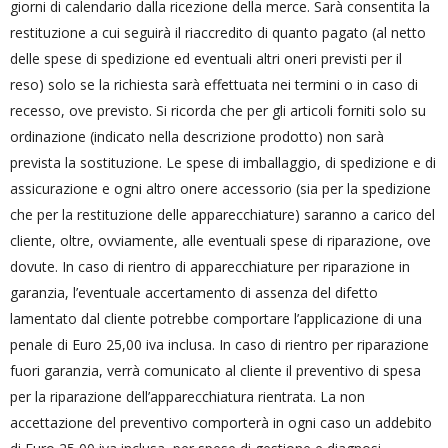
giorni di calendario dalla ricezione della merce. Sarà consentita la
restituzione a cui seguirà il riaccredito di quanto pagato (al netto
delle spese di spedizione ed eventuali altri oneri previsti per il
reso) solo se la richiesta sarà effettuata nei termini o in caso di
recesso, ove previsto. Si ricorda che per gli articoli forniti solo su
ordinazione (indicato nella descrizione prodotto) non sarà
prevista la sostituzione. Le spese di imballaggio, di spedizione e di
assicurazione e ogni altro onere accessorio (sia per la spedizione
che per la restituzione delle apparecchiature) saranno a carico del
cliente, oltre, ovviamente, alle eventuali spese di riparazione, ove
dovute. In caso di rientro di apparecchiature per riparazione in
garanzia, l’eventuale accertamento di assenza del difetto
lamentato dal cliente potrebbe comportare l’applicazione di una
penale di Euro 25,00 iva inclusa. In caso di rientro per riparazione
fuori garanzia, verrà comunicato al cliente il preventivo di spesa
per la riparazione dell’apparecchiatura rientrata. La non
accettazione del preventivo comporterà in ogni caso un addebito