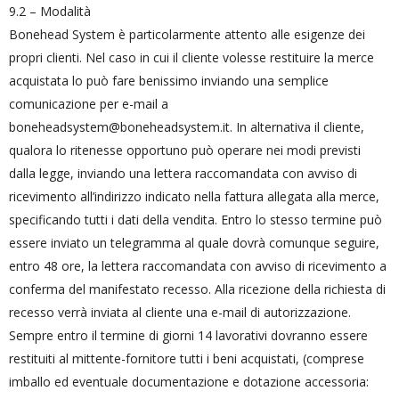
9.2 – Modalità
Bonehead System è particolarmente attento alle esigenze dei
propri clienti. Nel caso in cui il cliente volesse restituire la merce
acquistata lo può fare benissimo inviando una semplice
comunicazione per e-mail a
boneheadsystem@boneheadsystem.it. In alternativa il cliente,
qualora lo ritenesse opportuno può operare nei modi previsti
dalla legge, inviando una lettera raccomandata con avviso di
ricevimento all’indirizzo indicato nella fattura allegata alla merce,
specificando tutti i dati della vendita. Entro lo stesso termine può
essere inviato un telegramma al quale dovrà comunque seguire,
entro 48 ore, la lettera raccomandata con avviso di ricevimento a
conferma del manifestato recesso. Alla ricezione della richiesta di
recesso verrà inviata al cliente una e-mail di autorizzazione.
Sempre entro il termine di giorni 14 lavorativi dovranno essere
restituiti al mittente-fornitore tutti i beni acquistati, (comprese
imballo ed eventuale documentazione e dotazione accessoria: