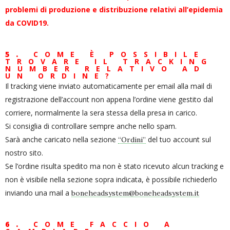
problemi di produzione e distribuzione relativi all’epidemia
da COVID19.
5.
COME È POSSIBILE
TROVARE IL TRACKING
NUMBER RELATIVO AD
UN ORDINE?
Il tracking viene inviato automaticamente per email alla mail di
registrazione dell’account non appena l’ordine viene gestito dal
corriere, normalmente la sera stessa della presa in carico.
Si consiglia di controllare sempre anche nello spam.
Sarà anche caricato nella sezione
del tuo account sul
“Ordini”
nostro sito.
Se l’ordine risulta spedito ma non è stato ricevuto alcun tracking e
non è visibile nella sezione sopra indicata, è possibile richiederlo
inviando una mail a
boneheadsystem@boneheadsystem.it
6.
COME FACCIO A