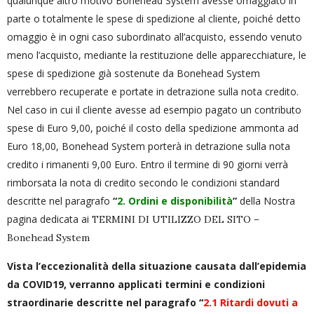
qualunque altro motivo Bonehead System avesse omaggiato in
parte o totalmente le spese di spedizione al cliente, poiché detto
omaggio è in ogni caso subordinato all’acquisto, essendo venuto
meno l’acquisto, mediante la restituzione delle apparecchiature, le
spese di spedizione già sostenute da Bonehead System
verrebbero recuperate e portate in detrazione sulla nota credito.
Nel caso in cui il cliente avesse ad esempio pagato un contributo
spese di Euro 9,00, poiché il costo della spedizione ammonta ad
Euro 18,00, Bonehead System porterà in detrazione sulla nota
credito i rimanenti 9,00 Euro. Entro il termine di 90 giorni verrà
rimborsata la nota di credito secondo le condizioni standard
descritte nel paragrafo
“
2. Ordini e disponibilità
”
della Nostra
pagina dedicata ai
TERMINI DI UTILIZZO DEL SITO –
Bonehead System
Vista l’eccezionalità della situazione causata dall’epidemia
da COVID19, verranno applicati termini e condizioni
straordinarie descritte nel paragrafo
“
2.1 Ritardi dovuti a