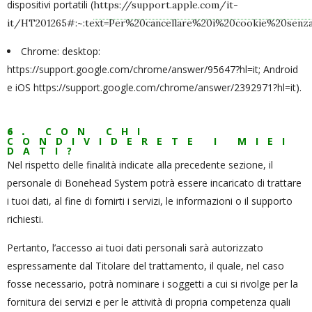
dispositivi portatili (
https://support.apple.com/it-
it/HT201265#:~:text=Per%20cancellare%20i%20cookie%20senza
Chrome: desktop:
https://support.google.com/chrome/answer/95647?hl=it
; Android
e iOS
https://support.google.com/chrome/answer/2392971?hl=it
).
6.
CON CHI
CONDIVIDERETE I MIEI
DATI?
Nel rispetto delle finalità indicate alla precedente sezione, il
personale di Bonehead System potrà essere incaricato di trattare
i tuoi dati, al fine di fornirti i servizi, le informazioni o il supporto
richiesti.
Pertanto, l’accesso ai tuoi dati personali sarà autorizzato
espressamente dal Titolare del trattamento, il quale, nel caso
fosse necessario, potrà nominare i soggetti a cui si rivolge per la
fornitura dei servizi e per le attività di propria competenza quali