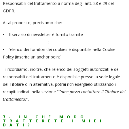
Responsabili del trattamento a norma degli artt. 28 e 29 del
GDPR.
A tal proposito, precisiamo che:
Il servizio di newsletter è fornito tramite
__________________________;
l’elenco dei fornitori dei cookies è disponibile nella Cookie
Policy [inserire un anchor point]
Ti ricordiamo, inoltre, che l’elenco dei soggetti autorizzati e dei
responsabili del trattamento è disponibile presso la sede legale
del Titolare o in alternativa, potrai richiederglielo utilizzando i
recapiti indicati nella sezione “
Come posso contattare il Titolare del
trattamento?
”.
7.
IN CHE MODO
TRATTERETE I MIEI
DATI?