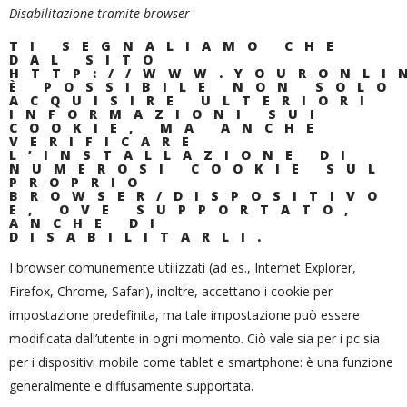
Disabilitazione tramite browser
TI SEGNALIAMO CHE
DAL SITO
HTTP://WWW.YOURONLI
È POSSIBILE NON SOLO
ACQUISIRE ULTERIORI
INFORMAZIONI SUI
COOKIE, MA ANCHE
VERIFICARE
L’INSTALLAZIONE DI
NUMEROSI COOKIE SUL
PROPRIO
BROWSER/DISPOSITIVO
E, OVE SUPPORTATO,
ANCHE DI
DISABILITARLI.
I browser comunemente utilizzati (ad es., Internet Explorer,
Firefox, Chrome, Safari), inoltre, accettano i cookie per
impostazione predefinita, ma tale impostazione può essere
modificata dall’utente in ogni momento. Ciò vale sia per i pc sia
per i dispositivi mobile come tablet e smartphone: è una funzione
generalmente e diffusamente supportata.