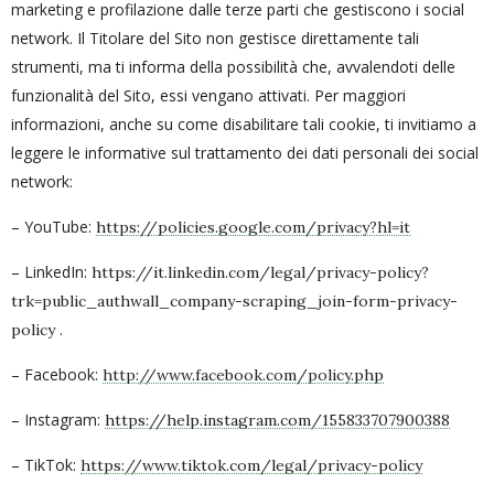
marketing e profilazione dalle terze parti che gestiscono i social
network. Il Titolare del Sito non gestisce direttamente tali
strumenti, ma ti informa della possibilità che, avvalendoti delle
funzionalità del Sito, essi vengano attivati. Per maggiori
informazioni, anche su come disabilitare tali cookie, ti invitiamo a
leggere le informative sul trattamento dei dati personali dei social
network:
– YouTube:
https://policies.google.com/privacy?hl=it
– LinkedIn:
https://it.linkedin.com/legal/privacy-policy?
trk=public_authwall_company-scraping_join-form-privacy-
.
policy
– Facebook:
http://www.facebook.com/policy.php
– Instagram:
https://help.instagram.com/155833707900388
– TikTok:
https://www.tiktok.com/legal/privacy-policy