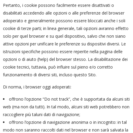
Pertanto, i cookie possono facilmente essere disattivati o
disabilitati accedendo alle opzioni o alle preferenze del browser
adoperato e generalmente possono essere bloccati anche i soli
cookie di terze parti; in linea generale, tali opzioni avranno effetto
solo per quel browser e su quel dispositivo, salvo che non siano
attive opzioni per unificare le preferenze su dispositivi diversi. Le
istruzioni specifiche possono essere reperite nella pagina delle
opzioni o di aiuto (help) del browser stesso. La disabilitazione dei
cookie tecnici, tuttavia, può influire sul pieno e/o corretto
funzionamento di diversi siti, incluso questo Sito.
Di norma, i browser oggi adoperati:
offrono l’opzione “Do not track”, che è supportata da alcuni siti
web (ma non da tutti). In tal modo, alcuni siti web potrebbero non
raccogliere più taluni dati di navigazione;
offrono l’opzione di navigazione anonima o in incognito: in tal
modo non saranno raccolti dati nel browser e non sarà salvata la