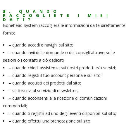
3.
QUANDO
RACCOGLIETE I MIEI
DATI?
Bonehead System raccoglierà le informazioni da te direttamente
fornite:
– quando accedi e navighi sul sito;
– quando invii delle domande o dei consigli attraverso le
sezioni o i contatti a ciò dedicati;
– quando chiedi assistenza sui nostri prodotti e/o servizi;
– quando registi il tuo account personale sul sito;
– quando acquisti dei prodotti dal sito;
– se ti iscrivi al servizio di newsletter;
– quando acconsenti alla ricezione di comunicazioni
commerciali;
– quando ti registri ad uno degli eventi disponibili sul sito;
– quando effettui una prenotazione sul sito.