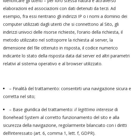
identificare gli utenti – per loro stessa natura e attraverso
elaborazioni ed associazioni con dati detenuti da terzi. Ad
esempio, fra essi rientrano gli indirizzi IP o i nomi a dominio dei
computer utilizzati dagli utenti che si connettono al Sito, gli
indirizzi univoci delle risorse richieste, l’orario della richiesta, il
metodo utilizzato nel sottoporre la richiesta al server, la
dimensione del file ottenuto in risposta, il codice numerico
indicante lo stato della risposta data dal server ed altri parametri
relativi al sistema operativo e al browser utilizzato.
– Finalità del trattamento: consentirti una navigazione sicura e
corretta nel sito;
– Base giuridica del trattamento:
il legittimo interesse
di
Bonehead System al corretto funzionamento del sito e alla
sicurezza della navigazione, regolarmente bilanciato con i diritti
dell’interessato (art. 6, comma 1, lett. f, GDPR).