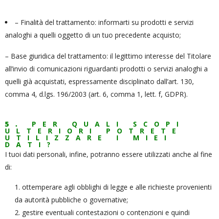
– Finalità del trattamento: informarti su prodotti e servizi
analoghi a quelli oggetto di un tuo precedente acquisto;
– Base giuridica del trattamento: il legittimo interesse del Titolare
all’invio di comunicazioni riguardanti prodotti o servizi analoghi a
quelli già acquistati, espressamente disciplinato dall’art. 130,
comma 4, d.lgs. 196/2003 (art. 6, comma 1, lett. f, GDPR).
5.
PER QUALI SCOPI
ULTERIORI POTRETE
UTILIZZARE I MIEI
DATI?
I tuoi dati personali, infine, potranno essere utilizzati anche al fine
di:
ottemperare agli obblighi di legge e alle richieste provenienti
da autorità pubbliche o governative;
gestire eventuali contestazioni o contenzioni e quindi