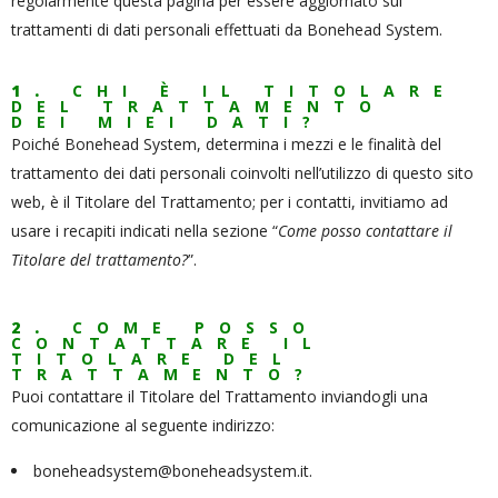
regolarmente questa pagina per essere aggiornato sui
trattamenti di dati personali effettuati da Bonehead System.
1.
CHI È IL TITOLARE
DEL TRATTAMENTO
DEI MIEI DATI?
Poiché Bonehead System, determina i mezzi e le finalità del
trattamento dei dati personali coinvolti nell’utilizzo di questo sito
web, è il Titolare del Trattamento; per i contatti, invitiamo ad
usare i recapiti indicati nella sezione “
Come posso contattare il
Titolare del trattamento?
”.
2.
COME POSSO
CONTATTARE IL
TITOLARE DEL
TRATTAMENTO?
Puoi contattare il Titolare del Trattamento inviandogli una
comunicazione al seguente indirizzo:
boneheadsystem@boneheadsystem.it.