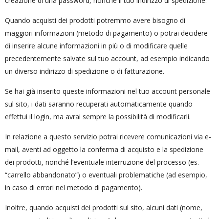
creazione di una password, nonché il tuo indirizzo di spedizione.
Quando acquisti dei prodotti potremmo avere bisogno di
maggiori informazioni (metodo di pagamento) o potrai decidere
di inserire alcune informazioni in più o di modificare quelle
precedentemente salvate sul tuo account, ad esempio indicando
un diverso indirizzo di spedizione o di fatturazione.
Se hai già inserito queste informazioni nel tuo account personale
sul sito, i dati saranno recuperati automaticamente quando
effettui il login, ma avrai sempre la possibilità di modificarli.
In relazione a questo servizio potrai ricevere comunicazioni via e-
mail, aventi ad oggetto la conferma di acquisto e la spedizione
dei prodotti, nonché l’eventuale interruzione del processo (es.
“carrello abbandonato”) o eventuali problematiche (ad esempio,
in caso di errori nel metodo di pagamento).
Inoltre, quando acquisti dei prodotti sul sito, alcuni dati (nome,