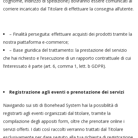
cognome, indirizzo di spedizione) dovranno essere comunicati al
corriere incaricato dal Titolare di effettuare la consegna all’utente.
– Finalità perseguita: effettuare acquisti dei prodotti tramite la
nostra piattaforma e-commerce;
– Base giuridica del trattamento: la prestazione del servizio
che hai richiesto e l’esecuzione di un rapporto contrattuale di cui
l’interessato è parte (art. 6, comma 1, lett. b GDPR).
Registrazione agli eventi o prenotazione dei servizi
Navigando sui siti di Bonehead System hai la possibilità di
registrarti agli eventi organizzati dal titolare, tramite la
compilazione degli appositi form, oltre che prenotare online i
servizi offerti. I dati così raccolti verranno trattati dal Titolare
esclusivamente per dare seguito alla tua richiesta di registrazione