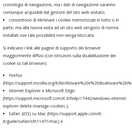
cronologia di navigazione, ma i dati di navigazione saranno
comunque acquisibili dal gestore del sito web visitato;
consentono di eliminare i cookie memorizzati in tutto o in
parte, ma alla nuova visita ad un sito web vengono di norma
installati ove tale possibilità non venga bloccata.
Si indicano i link alle pagine di supporto dei browser
maggiormente diffusi (con istruzioni sulla disabilitazione dei
cookie su tali browser):
Firefox
(
https://support.mozilla.org/it/kb/Attivare%20e%20disattivare%20i
Internet Explorer e Microsoft Edge:
(
https://support.microsoft.com/it-it/help/17442/windows-internet-
explorer-delete-manage-cookies
);
Safari: (iOS) su Mac (
https://support.apple.com/it-
it/guide/safari/sfri11471/mac
) e