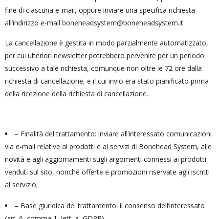
fine di ciascuna e-mail, oppure inviare una specifica richiesta
all’indirizzo e-mail boneheadsystem@boneheadsystem.it.
La cancellazione è gestita in modo parzialmente automatizzato,
per cui ulteriori newsletter potrebbero pervenire per un periodo
successivo a tale richiesta, comunque non oltre le 72 ore dalla
richiesta di cancellazione, e il cui invio era stato pianificato prima
della ricezione della richiesta di cancellazione.
– Finalità del trattamento: inviare all’interessato comunicazioni
via e-mail relative ai prodotti e ai servizi di Bonehead System, alle
novità e agli aggiornamenti sugli argomenti connessi ai prodotti
venduti sul sito, nonché offerte e promozioni riservate agli iscritti
al servizio;
– Base giuridica del trattamento: il consenso dell’interessato
(art. 6, comma 1, lett. a, GDPR).