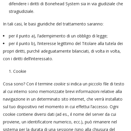
difendere i diritti di Bonehead System sia in via giudiziale che
stragiudiziale.
In tali casi, le basi giuridiche del trattamento saranno:
per il punto a), l’adempimento di un obbligo di legge;
per il punto b), l’interesse legittimo del Titolare alla tutela dei
propri diritti, purché adeguatamente bilanciati, di volta in volta,
con i diritti dell’interessato.
Cookie
Cosa sono? Con il termine
cookie
si indica un piccolo file di testo
al cui interno sono memorizzate brevi informazioni relative alla
navigazione in un determinato sito internet, che verrà installato
sul tuo dispositivo nel momento in cui effettui l’accesso. Ogni
cookie contiene diversi dati (ad es., il nome del server da cui
proviene, un identificatore numerico, ecc.), può rimanere nel
sistema per la durata di una sessione (sino alla chiusura del