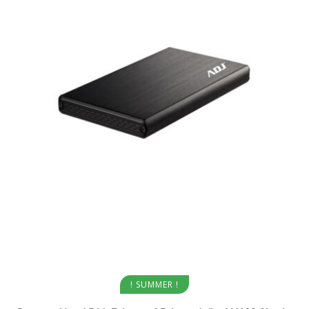
Aggiungi al carrello
! SUMMER !