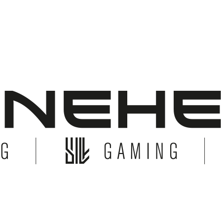
© Copyright 2026 Bonehead System. All Rights Reserved.