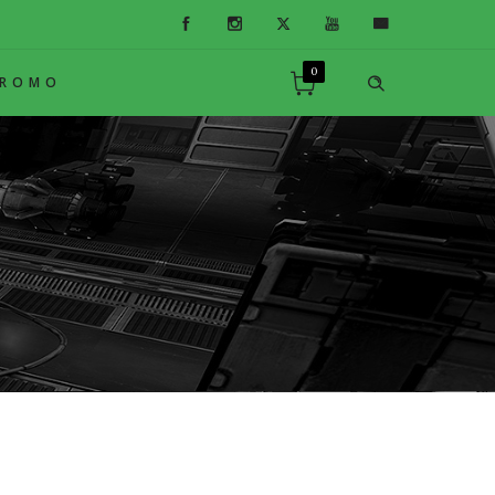
0
PROMO