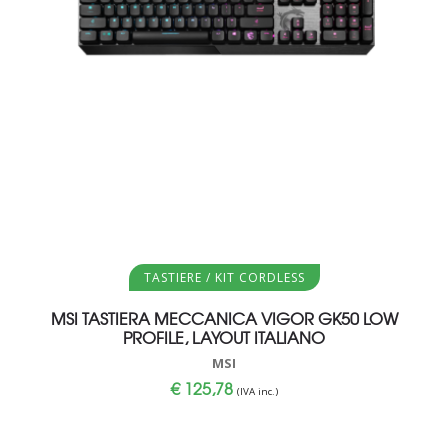
Aggiungi al carrello
TASTIERE / KIT CORDLESS
MSI TASTIERA MECCANICA VIGOR GK50 LOW
PROFILE, LAYOUT ITALIANO
MSI
€
125,78
(IVA inc.)