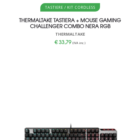
Aggiungi al carrello
TASTIERE / KIT CORDLESS
THERMALTAKE TASTIERA + MOUSE GAMING
CHALLENGER COMBO NERA RGB
THERMALTAKE
€
33,79
(IVA inc.)