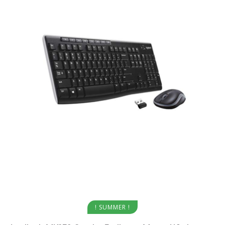
Aggiungi al carrello
! SUMMER !