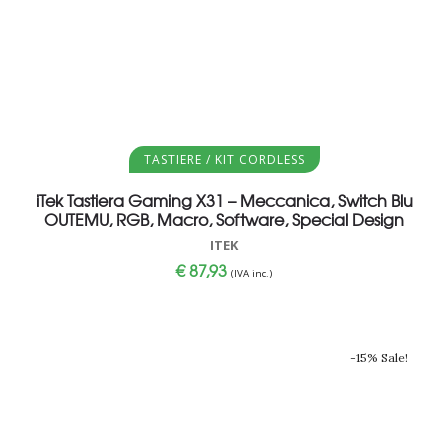
Aggiungi al carrello
TASTIERE / KIT CORDLESS
iTek Tastiera Gaming X31 – Meccanica, Switch Blu
OUTEMU, RGB, Macro, Software, Special Design
ITEK
€
87,93
(IVA inc.)
-15% Sale!