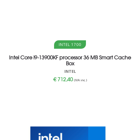
Aggiungi al carrello
INTEL 1700
Intel Core i9-13900KF processor 36 MB Smart Cache
Box
INTEL
€
712,40
(IVA inc.)