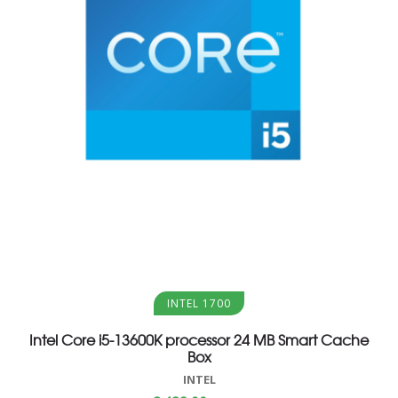
Aggiungi al carrello
INTEL 1700
Intel Core i5-13600K processor 24 MB Smart Cache
Box
INTEL