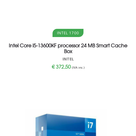
Aggiungi al carrello
INTEL 1700
Intel Core i5-13600KF processor 24 MB Smart Cache
Box
INTEL
€
372,50
(IVA inc.)