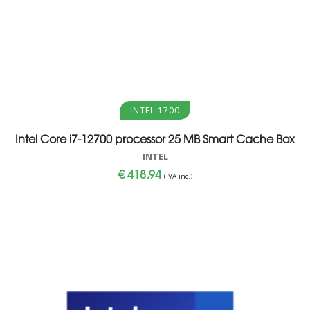
Aggiungi al carrello
INTEL 1700
Intel Core i7-12700 processor 25 MB Smart Cache Box
INTEL
€
418,94
(IVA inc.)