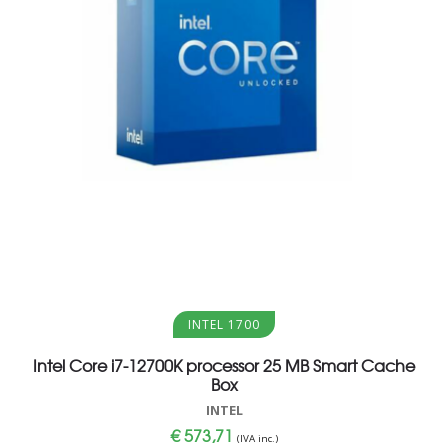
Aggiungi al carrello
INTEL 1700
Intel Core i7-12700K processor 25 MB Smart Cache
Box
INTEL
€
573,71
(IVA inc.)