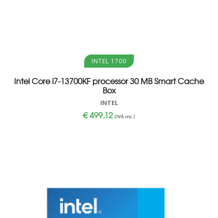
Aggiungi al carrello
INTEL 1700
Intel Core i7-13700KF processor 30 MB Smart Cache
Box
INTEL
€
499,12
(IVA inc.)