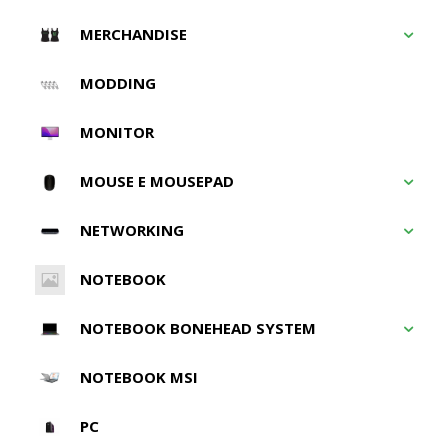
MERCHANDISE
MODDING
MONITOR
MOUSE E MOUSEPAD
NETWORKING
NOTEBOOK
NOTEBOOK BONEHEAD SYSTEM
NOTEBOOK MSI
PC