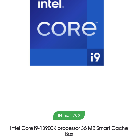
Aggiungi al carrello
INTEL 1700
Intel Core i9-13900K processor 36 MB Smart Cache
Box