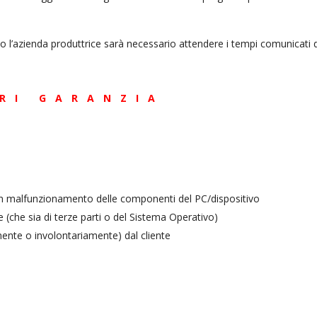
sso l’azienda produttrice sarà necessario attendere i tempi comunicati d
RI GARANZIA
 un malfunzionamento delle componenti del PC/dispositivo
(che sia di terze parti o del Sistema Operativo)
mente o involontariamente) dal cliente