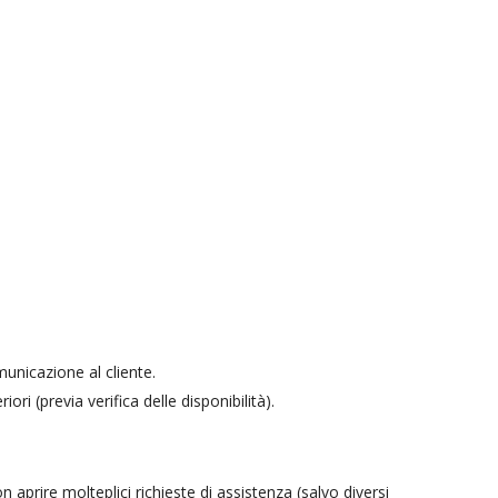
unicazione al cliente.
i (previa verifica delle disponibilità).
on aprire molteplici richieste di assistenza (salvo diversi