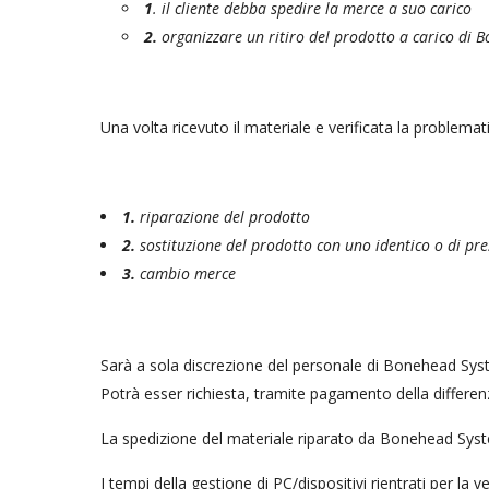
1
. il cliente debba spedire la merce a suo carico
2.
organizzare un ritiro del prodotto a carico di 
Una volta ricevuto il materiale e verificata la problema
1.
riparazione del prodotto
2.
sostituzione del prodotto con uno identico o di pre
3.
cambio merce
Sarà a sola discrezione del personale di Bonehead Sys
Potrà esser richiesta, tramite pagamento della differenza
La spedizione del materiale riparato da Bonehead Syste
I tempi della gestione di PC/dispositivi rientrati per la v