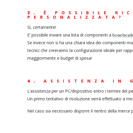
3.
È POSSIBILE RI
PERSONALIZZATA?
Sì, certamente!
E’ possibile inviare una lista di componenti a
bonehead
Se invece non si ha una chiara idea dei componenti ma s
tecnici che creeranno la configurazione ideale per rapp
maggiormente e budget di spesa!
4.
ASSISTENZA IN 
L’assistenza per un PC/dispositivo entro i termini del pe
Un primo tentativo di risoluzione verrà effettuato a me
Nel caso sia necessario disporre il rientro della merce 