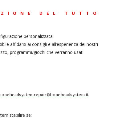
AZIONE DEL TUTTO
nfigurazione personalizzata.
 affidarsi ai consigli e all’esperienza dei nostri
ilizzo, programmi/giochi che verranno usati
boneheadsystemrepair@boneheadsystem.it
tem stabilire se: