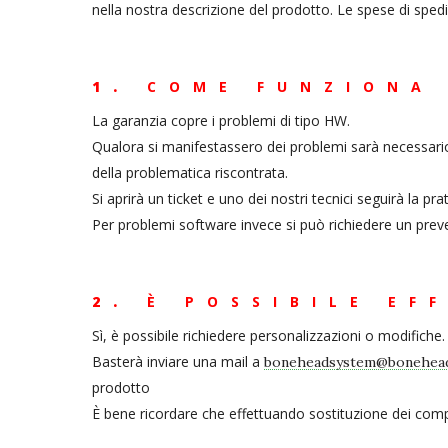
nella nostra descrizione del prodotto. Le spese di spediz
1.
COME FUNZIONA 
La garanzia copre i problemi di tipo HW.
Qualora si manifestassero dei problemi sarà necessari
della problematica riscontrata.
Si aprirà un ticket e uno dei nostri tecnici seguirà la
Per problemi software invece si può richiedere un pre
2.
È POSSIBILE EF
Sì, è possibile richiedere personalizzazioni o modifiche.
Basterà inviare una mail a
boneheadsystem@bonehead
prodotto
È bene ricordare che effettuando sostituzione dei compo