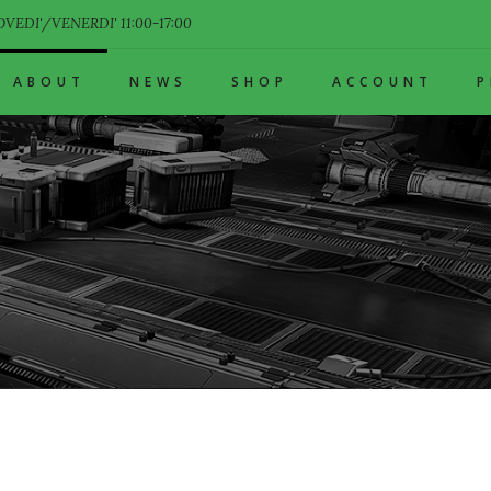
VEDI'/VENERDI' 11:00-17:00
ABOUT
NEWS
SHOP
ACCOUNT