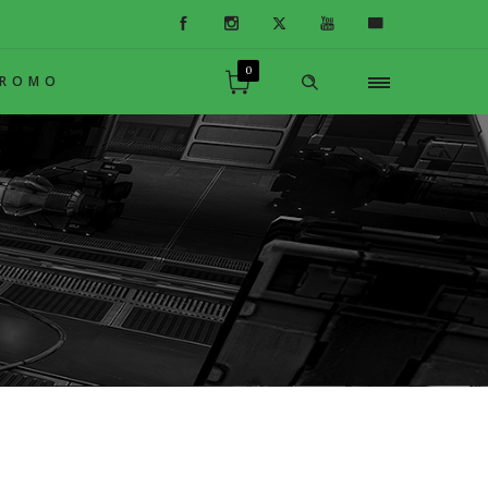
0
PROMO