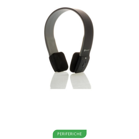
Aggiungi al carrello
PERIFERICHE