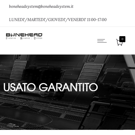
boneheadsystem@boneheadsystem.it
LUNEDI'/MARTEDI'/GIOVEDI'/VENERDI' 11:00-17:00
0
USATO GARANTITO
Home
»
USATO GARANTITO