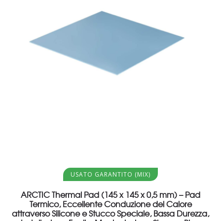
Aggiungi al carrello
USATO GARANTITO (MIX)
ARCTIC Thermal Pad (145 x 145 x 0,5 mm) – Pad
Termico, Eccellente Conduzione del Calore
attraverso Silicone e Stucco Speciale, Bassa Durezza,