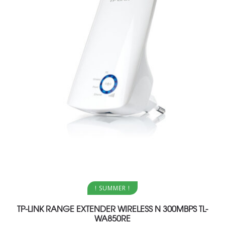
Aggiungi al carrello
! SUMMER !
TP-LINK RANGE EXTENDER WIRELESS N 300MBPS TL-
WA850RE