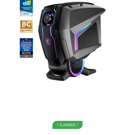
Aggiungi al carrello
! SUMMER !