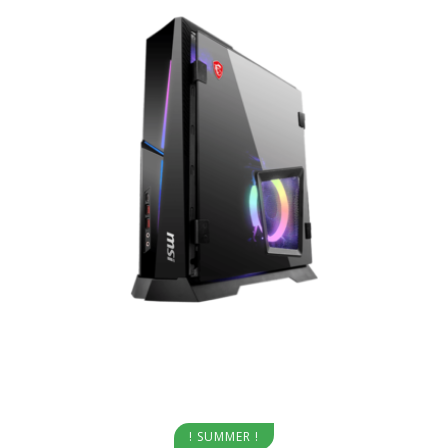
Aggiungi al carrello
! SUMMER !