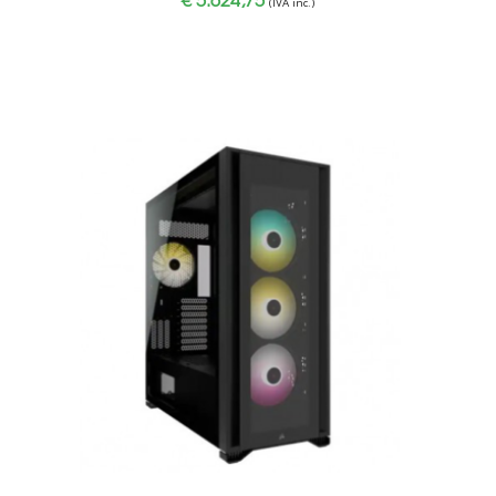
(IVA inc.)