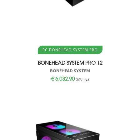
Aggiungi al carrello
PC BONEHEAD SYSTEM PRO
BONEHEAD SYSTEM PRO 12
BONEHEAD SYSTEM
€
6.032,90
(IVA inc.)