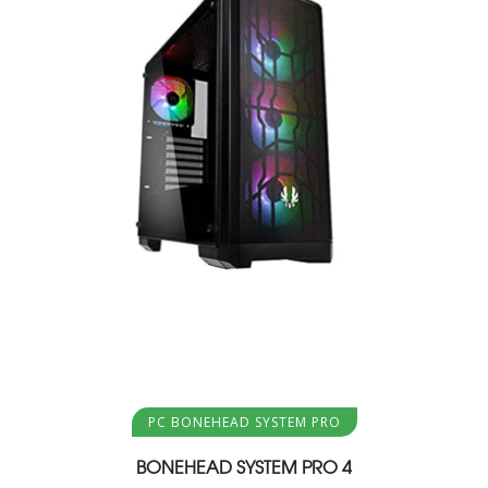
Aggiungi al carrello
PC BONEHEAD SYSTEM PRO
BONEHEAD SYSTEM PRO 4