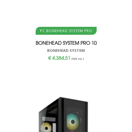
Aggiungi al carrello
PC BONEHEAD SYSTEM PRO
BONEHEAD SYSTEM PRO 10
BONEHEAD SYSTEM
€
4.384,51
(IVA inc.)