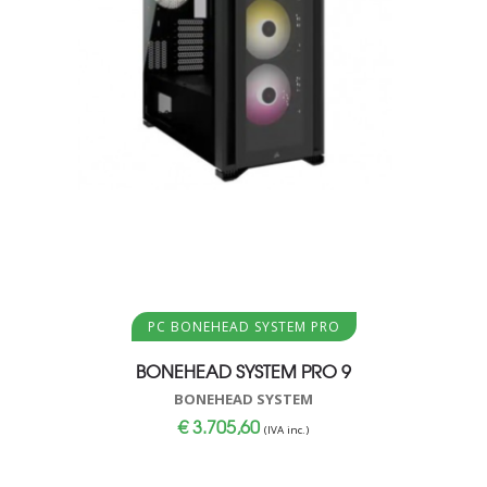
Aggiungi al carrello
PC BONEHEAD SYSTEM PRO
BONEHEAD SYSTEM PRO 9
BONEHEAD SYSTEM
€
3.705,60
(IVA inc.)