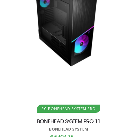
Aggiungi al carrello
PC BONEHEAD SYSTEM PRO
BONEHEAD SYSTEM PRO 11
BONEHEAD SYSTEM
€
5.624,75