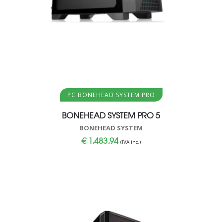
Aggiungi al carrello
PC BONEHEAD SYSTEM PRO
BONEHEAD SYSTEM PRO 5
BONEHEAD SYSTEM
€
1.483,94
(IVA inc.)