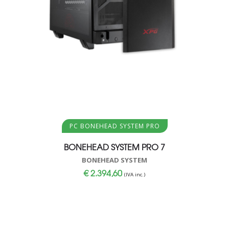
Aggiungi al carrello
PC BONEHEAD SYSTEM PRO
BONEHEAD SYSTEM PRO 7
BONEHEAD SYSTEM
€
2.394,60
(IVA inc.)