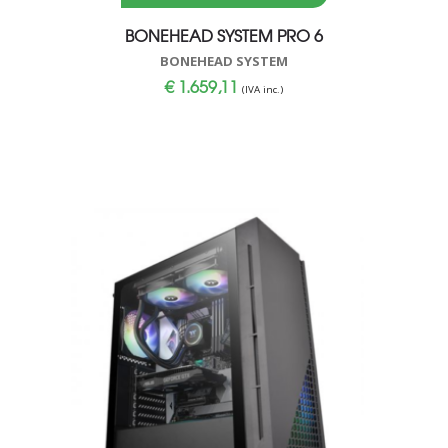
BONEHEAD SYSTEM PRO 6
BONEHEAD SYSTEM
€
1.659,11
(IVA inc.)