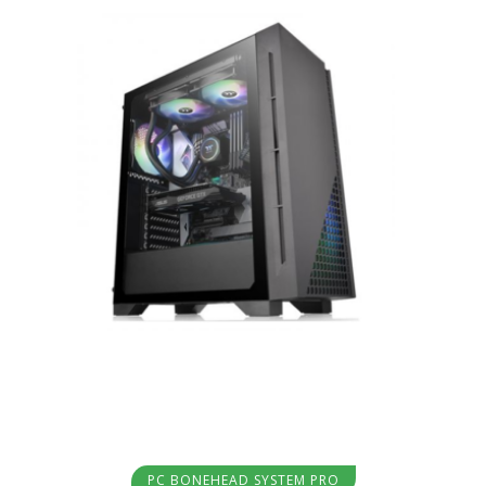
Aggiungi al carrello
PC BONEHEAD SYSTEM PRO