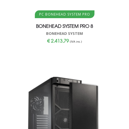
Aggiungi al carrello
PC BONEHEAD SYSTEM PRO
BONEHEAD SYSTEM PRO 8
BONEHEAD SYSTEM
€
2.413,79
(IVA inc.)