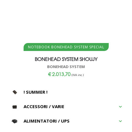
Aggiungi al carrello
NOTEBOOK BONEHEAD SYSTEM SPECIAL
BONEHEAD SYSTEM SHOUJY
BONEHEAD SYSTEM
€
2.013,70
(IVA inc.)
! SUMMER !
ACCESSORI / VARIE
ALIMENTATORI / UPS