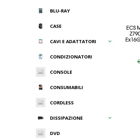
BLU-RAY
CASE
ECS M
Z790
Ex16G
CAVI E ADATTATORI
CONDIZIONATORI
CONSOLE
CONSUMABILI
CORDLESS
DISSIPAZIONE
DVD