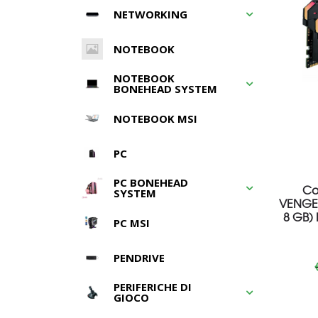
NETWORKING
NOTEBOOK
NOTEBOOK
BONEHEAD SYSTEM
NOTEBOOK MSI
PC
PC BONEHEAD
Co
SYSTEM
VENGE
8 GB)
PC MSI
PENDRIVE
PERIFERICHE DI
GIOCO