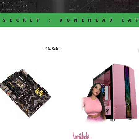
 SECRET : BONEHEAD LA
-2% Sale!