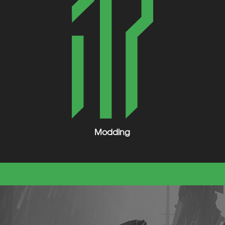
Modding