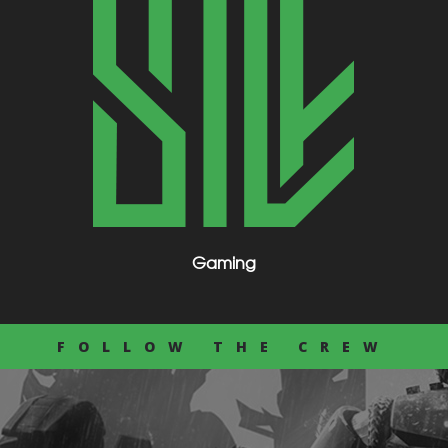
Gaming
FOLLOW THE CREW