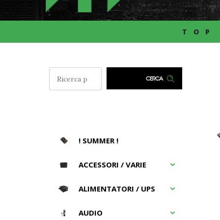
TOP
CERCA
! SUMMER !
ACCESSORI / VARIE
ALIMENTATORI / UPS
AUDIO