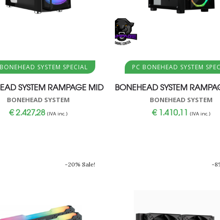
Aggiungi al carrello
Aggiungi al carrello
 BONEHEAD SYSTEM SPECIAL
PC BONEHEAD SYSTEM SPEC
EAD SYSTEM RAMPAGE MID
BONEHEAD SYSTEM RAMPA
BONEHEAD SYSTEM
BONEHEAD SYSTEM
€
2.427,28
€
1.410,11
(IVA inc.)
(IVA inc.)
-20% Sale!
-8