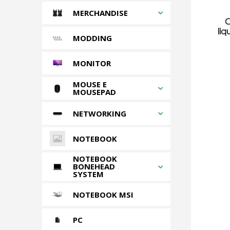
MERCHANDISE
C
liq
MODDING
MONITOR
MOUSE E
MOUSEPAD
NETWORKING
NOTEBOOK
NOTEBOOK
BONEHEAD
SYSTEM
NOTEBOOK MSI
PC