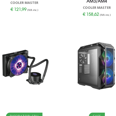
AM3/AM4
COOLER MASTER
COOLER MASTER
€
121,99
(IVA inc.)
€
158,62
(IVA inc.)
Aggiungi al carrello
Aggiungi al carrello