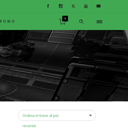
0
PROMO
Ordina in base al più
recente