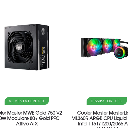
Aggiungi al carrello
Aggiungi al carrello
ALIMENTATORI ATX
DISSIPATORI CPU
ler Master MWE Gold 750 V2
Cooler Master MasterLi
0W Modulare 80+ Gold PFC
ML360R ARGB CPU Liquid 
Attivo ATX
Intel 1151/1200/2066