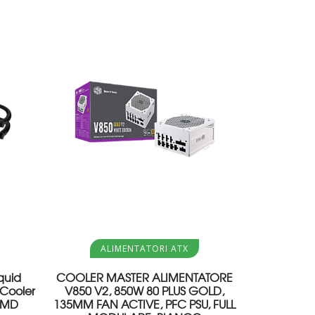
Aggiungi al carrello
ALIMENTATORI ATX
quid
COOLER MASTER ALIMENTATORE
Cooler
V850 V2, 850W 80 PLUS GOLD,
 AMD
135MM FAN ACTIVE, PFC PSU, FULL