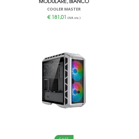
MODULARE, BIANCO
COOLER MASTER
€
181,01
(IVA inc.)
Aggiungi al carrello