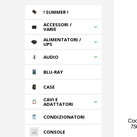
! SUMMER !
ACCESSORI /
VARIE
ALIMENTATORI /
UPS
AUDIO
BLU-RAY
CASE
CAVI E
ADATTATORI
CONDIZIONATORI
Coo
75
CONSOLE