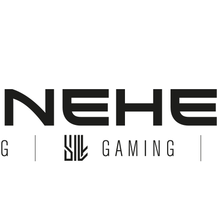
© Copyright 2026 Bonehead System. All Rights Reserved.