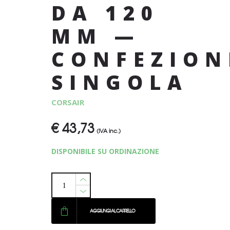
DA 120
MM —
CONFEZION
SINGOLA
CORSAIR
€
43,73
(IVA inc.)
DISPONIBILE SU ORDINAZIONE
AGGIUNGI AL CARRELLO