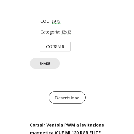
COD:
1975
Categoria:
12x12
CORSAIR
SHARE
Descrizione
Corsair Ventola PWM a levitazione
magnetica iCUE ML120 RGB ELITE