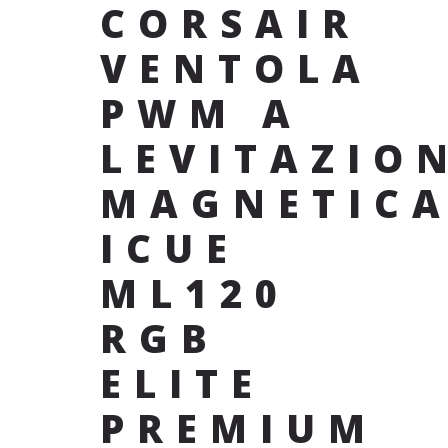
CORSAIR
VENTOLA
PWM A
LEVITAZIO
MAGNETIC
ICUE
ML120
RGB
ELITE
PREMIUM