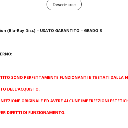
Descrizione
dition (Blu-Ray Disc) – USATO GARANTITO – GRADO B
TERNO:
NTITO SONO PERFETTAMENTE FUNZIONANTI E TESTATI DALLA 
TO DELL’ACQUISTO.
ONFEZIONE ORIGINALE ED AVERE
ALCUNE IMPERFEZIONI ESTETIC
PER DIFETTI DI FUNZIONAMENTO.