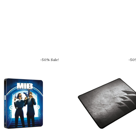
-50% Sale!
-50%