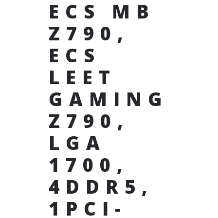
ECS MB
Z790,
ECS
LEET
GAMING
Z790,
LGA
1700,
4DDR5,
1PCI-