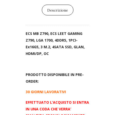
Descrizione
ECS MB Z790, ECS LEET GAMING
Z790, LGA 1700, 4DDR5, 1PCI-
Ex16G5, 3 M.2, 4SATA SSD, GLAN,
HDMI/DP, OC
PRODOTTO DISPONIBILE IN PRE-
ORDER:
30 GIORNI LAVORATIVI
EFFETTUATO L’ACQUISTO SI ENTRA
IN UNA CODA CHE VERRA’