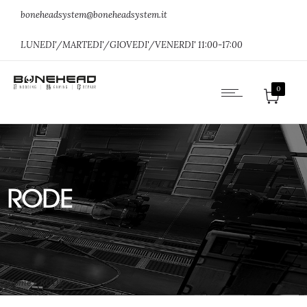
boneheadsystem@boneheadsystem.it
LUNEDI'/MARTEDI'/GIOVEDI'/VENERDI' 11:00-17:00
0
RODE
Home
»
RODE