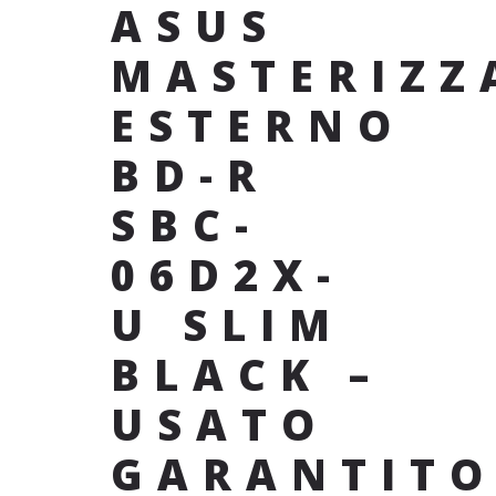
ASUS
MASTERIZZ
ESTERNO
BD-R
SBC-
06D2X-
U SLIM
BLACK –
USATO
GARANTIT