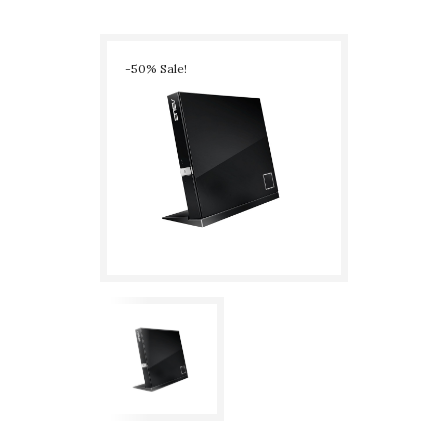
SLIM BLACK – USATO GARANTITO – GRADO C
-50% Sale!