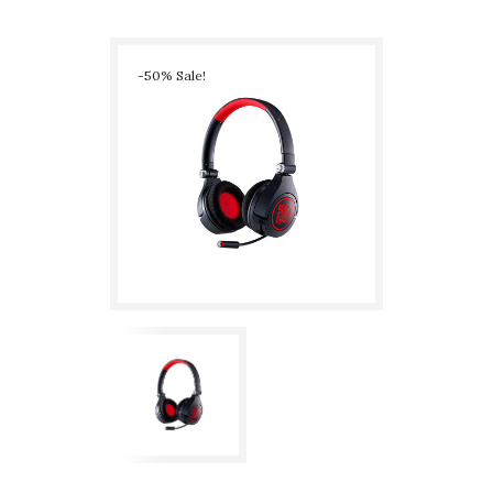
Headset Nero – USATO GARANTITO – GRADO C
-50% Sale!