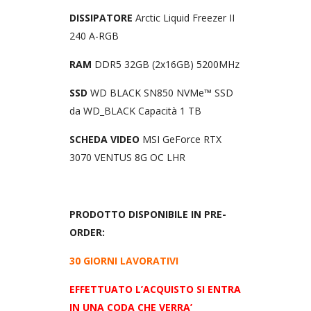
DISSIPATORE
Arctic Liquid Freezer II
240 A-RGB
RAM
DDR5 32GB (2x16GB) 5200MHz
SSD
WD BLACK SN850 NVMe™ SSD
da WD_BLACK Capacità 1 TB
SCHEDA VIDEO
MSI GeForce RTX
3070 VENTUS 8G OC LHR
PRODOTTO DISPONIBILE IN PRE-
ORDER:
30 GIORNI LAVORATIVI
EFFETTUATO L’ACQUISTO SI ENTRA
IN UNA CODA CHE VERRA’