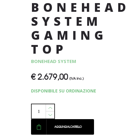
BONEHEAD
SYSTEM
GAMING
TOP
BONEHEAD SYSTEM
€
2.679,00
(IVA inc.)
DISPONIBILE SU ORDINAZIONE
AGGIUNGI AL CARRELLO