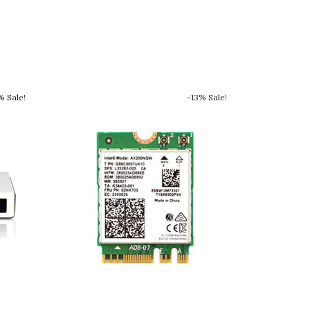
% Sale!
-13% Sale!