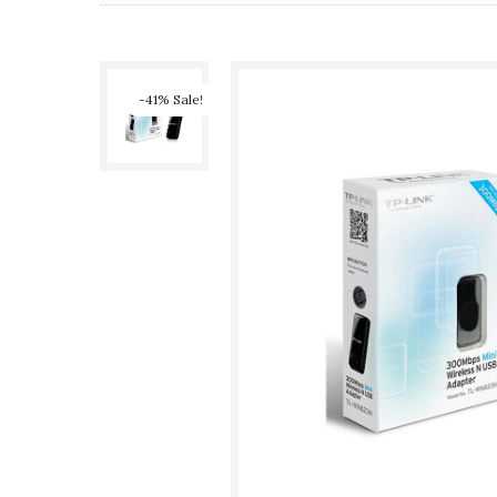
-41% Sale!