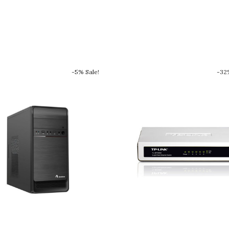
-5% Sale!
-32