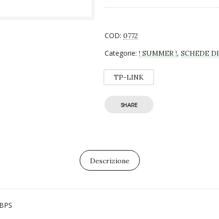
COD:
0772
Categorie:
,
! SUMMER !
SCHEDE DI
TP-LINK
SHARE
Descrizione
MBPS