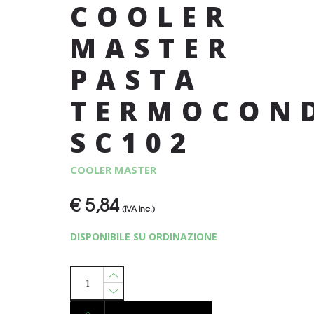
COOLER
MASTER
PASTA
TERMOCON
SC102
COOLER MASTER
€
5,84
(IVA inc.)
DISPONIBILE SU ORDINAZIONE