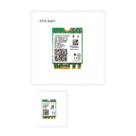
5.0 M.2
-13% Sale!