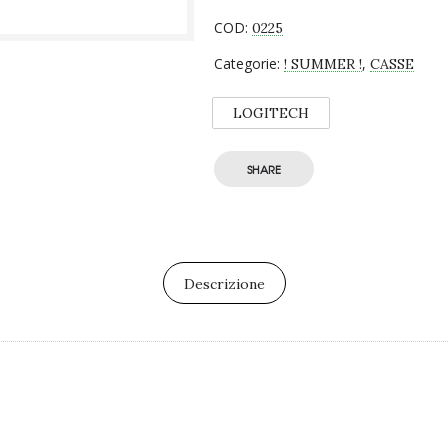
COD:
0225
Categorie:
,
! SUMMER !
CASSE
LOGITECH
SHARE
Descrizione