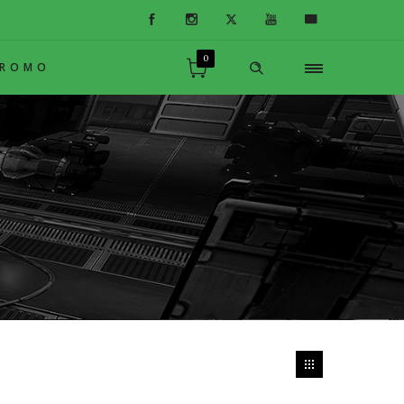
0
PROMO