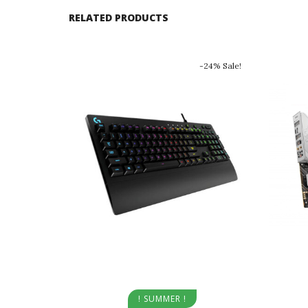
RELATED PRODUCTS
-24% Sale!
Aggiungi al carrello
! SUMMER !