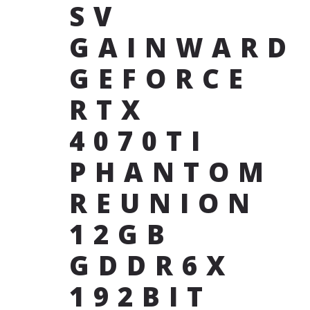
SV
GAINWARD
GEFORCE
RTX
4070TI
PHANTOM
REUNION
12GB
GDDR6X
192BIT