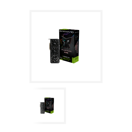
12GB GDDR6X 192bit 3xDP HDMI