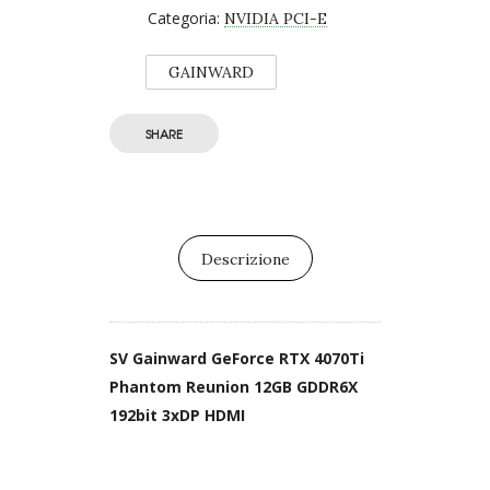
Categoria:
NVIDIA PCI-E
GAINWARD
SHARE
Descrizione
SV Gainward GeForce RTX 4070Ti
Phantom Reunion 12GB GDDR6X
192bit 3xDP HDMI