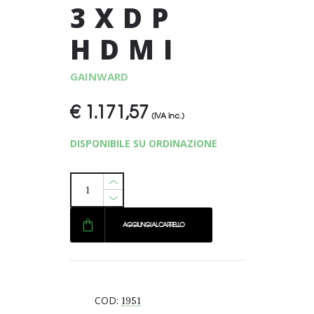
3XDP
HDMI
GAINWARD
€
1.171,57
(IVA inc.)
DISPONIBILE SU ORDINAZIONE
AGGIUNGI AL CARRELLO
COD:
1951