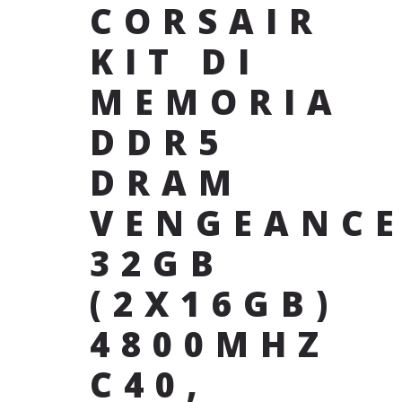
CORSAIR
KIT DI
MEMORIA
DDR5
DRAM
VENGEANC
32GB
(2X16GB)
4800MHZ
C40,