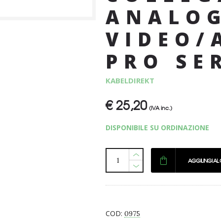
ANALOG
VIDEO/
PRO SE
KABELDIREKT
€
25,20
(IVA inc.)
DISPONIBILE SU ORDINAZIONE
AGGIUNGI AL
COD:
0975