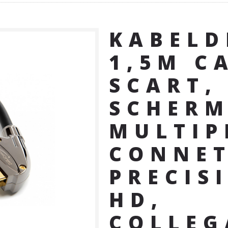
KABELD
1,5M C
SCART, 
SCHER
MULTIP
CONNET
PRECIS
HD,
COLLEG