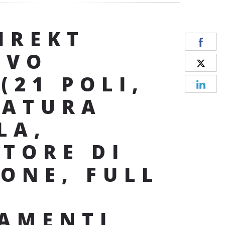
IREKT
AVO
(21 POLI,
MATURA
LA,
TORE DI
IONE, FULL
AMENTI