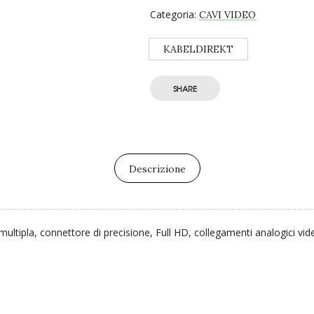
Categoria:
CAVI VIDEO
KABELDIREKT
SHARE
Descrizione
ltipla, connettore di precisione, Full HD, collegamenti analogici vi