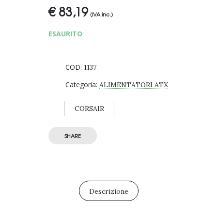
€
83,19
(IVA inc.)
ESAURITO
COD:
1137
Categoria:
ALIMENTATORI ATX
CORSAIR
SHARE
Descrizione