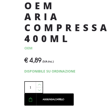
OEM
ARIA
COMPRESS
400ML
OEM
€
4,89
(IVA inc.)
DISPONIBILE SU ORDINAZIONE
AGGIUNGI AL CARRELLO